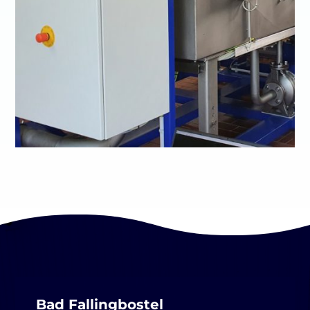
Bad Fallingbostel