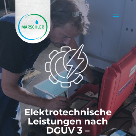
Elektrotechnische
Leistungen nach
DGUV 3 –